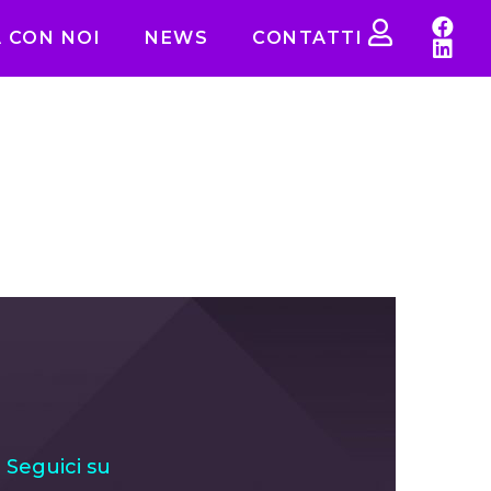
 CON NOI
NEWS
CONTATTI
Seguici su